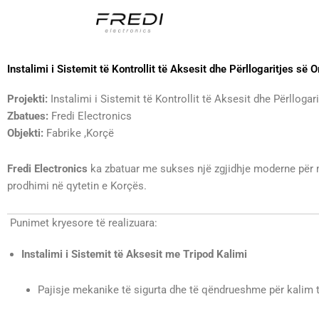
Skip
to
content
Instalimi i Sistemit të Kontrollit të Aksesit dhe Përllogaritjes së
Projekti:
Instalimi i Sistemit të Kontrollit të Aksesit dhe Përlloga
Zbatues:
Fredi Electronics
Objekti:
Fabrike ,Korçë
Fredi Electronics
ka zbatuar me sukses një zgjidhje moderne për me
prodhimi në qytetin e Korçës.
Punimet kryesore të realizuara:
Instalimi i Sistemit të Aksesit me Tripod Kalimi
Pajisje mekanike të sigurta dhe të qëndrueshme për kalim të 