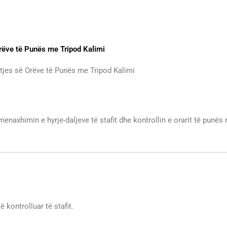
 Orëve të Punës me Tripod Kalimi
ritjes së Orëve të Punës me Tripod Kalimi
naxhimin e hyrje-daljeve të stafit dhe kontrollin e orarit të punës
kontrolluar të stafit.