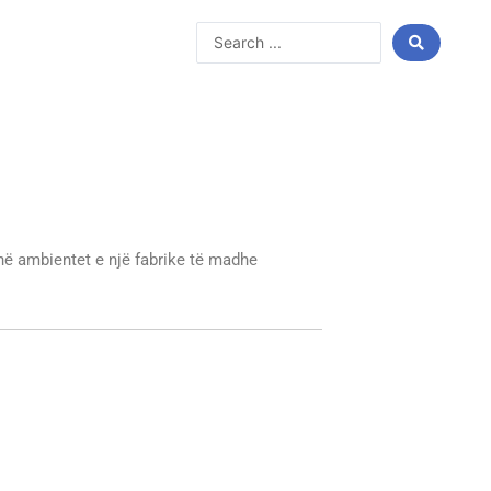
Search
...
 në ambientet e një fabrike të madhe