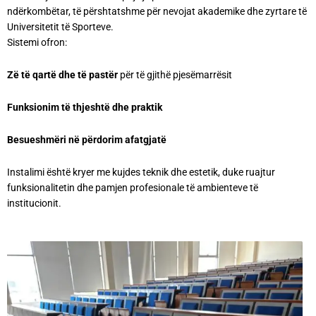
ndërkombëtar, të përshtatshme për nevojat akademike dhe zyrtare të
Universitetit të Sporteve.
Sistemi ofron:
Zë të qartë dhe të pastër
për të gjithë pjesëmarrësit
Funksionim të thjeshtë dhe praktik
Besueshmëri në përdorim afatgjatë
Instalimi është kryer me kujdes teknik dhe estetik, duke ruajtur
funksionalitetin dhe pamjen profesionale të ambienteve të
institucionit.